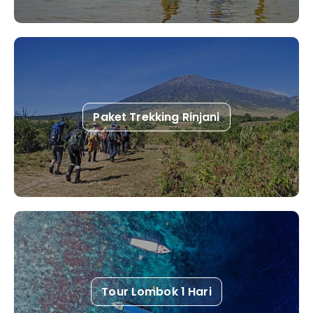
Paket Trekking Rinjani
Tour Lombok 1 Hari