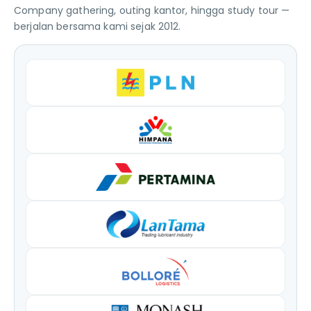
Company gathering, outing kantor, hingga study tour —
berjalan bersama kami sejak 2012.