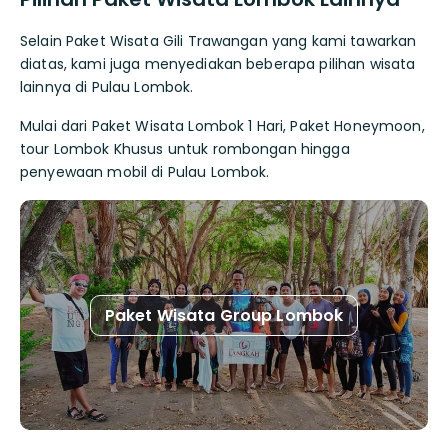
Selain Paket Wisata Gili Trawangan yang kami tawarkan
diatas, kami juga menyediakan beberapa pilihan wisata
lainnya di Pulau Lombok.
Mulai dari Paket Wisata Lombok 1 Hari, Paket Honeymoon,
tour Lombok Khusus untuk rombongan hingga
penyewaan mobil di Pulau Lombok.
Paket Wisata Group Lombok