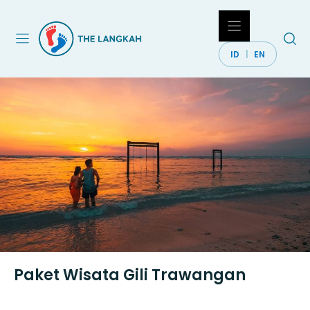
Langsung
ke
isi
ID
EN
Paket Wisata Gili Trawangan