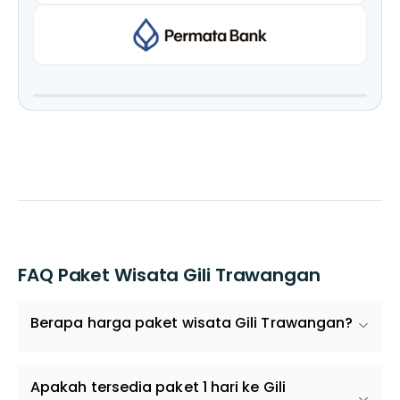
FAQ Paket Wisata Gili Trawangan
Berapa harga paket wisata Gili Trawangan?
Apakah tersedia paket 1 hari ke Gili