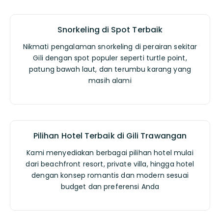
Snorkeling di Spot Terbaik
Nikmati pengalaman snorkeling di perairan sekitar
Gili dengan spot populer seperti turtle point,
patung bawah laut, dan terumbu karang yang
masih alami
Pilihan Hotel Terbaik di Gili Trawangan
Kami menyediakan berbagai pilihan hotel mulai
dari beachfront resort, private villa, hingga hotel
dengan konsep romantis dan modern sesuai
budget dan preferensi Anda