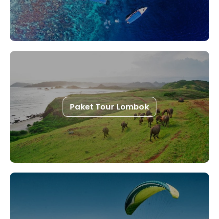
Paket Tour Lombok