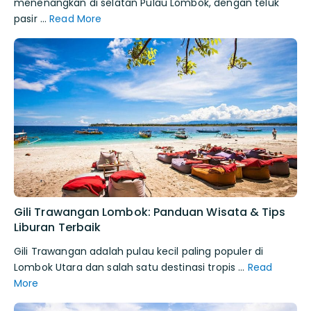
menenangkan di selatan Pulau Lombok, dengan teluk
pasir …
Read More
Gili Trawangan Lombok: Panduan Wisata & Tips
Liburan Terbaik
Gili Trawangan adalah pulau kecil paling populer di
Lombok Utara dan salah satu destinasi tropis …
Read
More