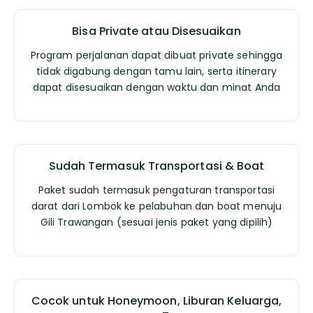
Bisa Private atau Disesuaikan
Program perjalanan dapat dibuat private sehingga
tidak digabung dengan tamu lain, serta itinerary
dapat disesuaikan dengan waktu dan minat Anda
Sudah Termasuk Transportasi & Boat
Paket sudah termasuk pengaturan transportasi
darat dari Lombok ke pelabuhan dan boat menuju
Gili Trawangan (sesuai jenis paket yang dipilih)
Cocok untuk Honeymoon, Liburan Keluarga,