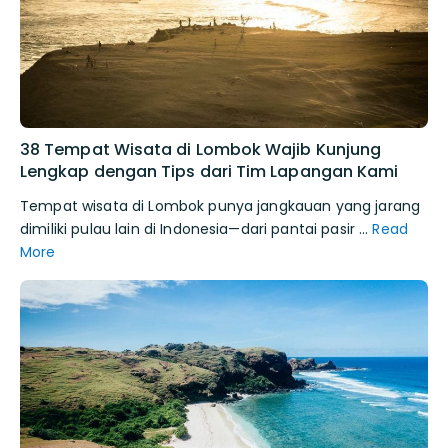
38 Tempat Wisata di Lombok Wajib Kunjung
Lengkap dengan Tips dari Tim Lapangan Kami
Tempat wisata di Lombok punya jangkauan yang jarang
dimiliki pulau lain di Indonesia—dari pantai pasir …
Read
More