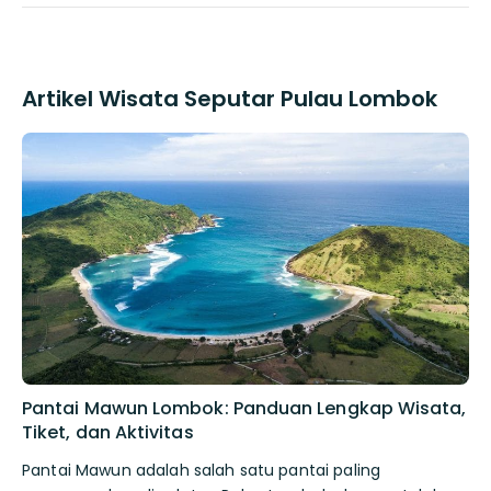
Artikel Wisata Seputar Pulau Lombok
Pantai Mawun Lombok: Panduan Lengkap Wisata,
Tiket, dan Aktivitas
Pantai Mawun adalah salah satu pantai paling