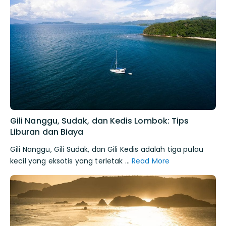
Gili Nanggu, Sudak, dan Kedis Lombok: Tips
Liburan dan Biaya
Gili Nanggu, Gili Sudak, dan Gili Kedis adalah tiga pulau
kecil yang eksotis yang terletak …
Read More