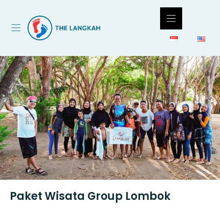
Langsung
ke
isi
Paket Wisata Group Lombok