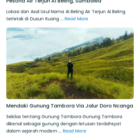
Pesona Air Terjun Ai Beling, Sumbawa
Lokasi dan Asal Usul Nama Ai Beling Air Terjun Ai Beling
terletak di Dusun Kuang ...
Read More
Mendaki Gunung Tambora Via Jalur Doro Ncanga
Sekilas tentang Gunung Tambora Gunung Tambora
dikenal sebagai gunung dengan letusan terdahsyat
dalam sejarah modern ...
Read More