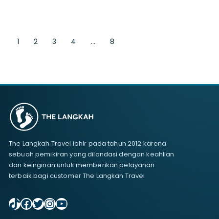
1
2
3
4
…
8
The Langkah Travel lahir pada tahun 2012 karena
sebuah pemikiran yang dilandasi dengan keahlian
dan keinginan untuk memberikan pelayanan
terbaik bagi customer The Langkah Travel
TikTok
Facebook
Twitter
Instagram
YouTube