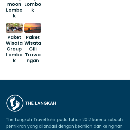
moon
Lombo
Lombo
k
k
Paket
Paket
Wisata
Wisata
Group
Gili
Lombo
Trawa
k
ngan
The Langkah Travel lahir pada tahun 2012 karena sebuah
pemikiran yang dilandasi dengan keahlian dan keinginan