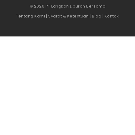
© 2026 PT Langkah Liburan Bersama
Tentang Kami
|
Syarat & Ketentuan
|
Blog
|
Kontak