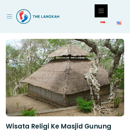
Langsung
ke
isi
Wisata Religi Ke Masjid Gunung