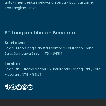
untuk memberikan pelayanan terbaik bagi customer
The Langkah Travel
PT Langkah Liburan Bersama
Sumbawa
Jalan Hijrah Gang Ganista 1 Nomor 2 Kelurahan Brang
Bara, Sumbawa Besar, NTB - 84314
Lombok
Jalan DR. Sutomo Nomor 62, Kelurahan Karang Baru, Kota
Mataram, NTB - 83123
TikTok
Facebook
Twitter
Instagram
YouTube