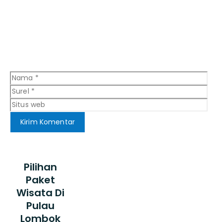
Nama
Sure
Situ
web
Pilihan
Paket
Wisata Di
Pulau
Lombok