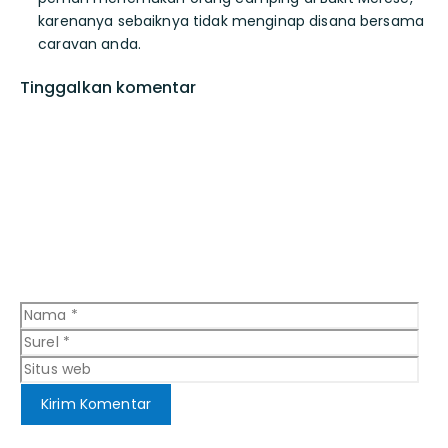
karenanya sebaiknya tidak menginap disana bersama
caravan anda.
Tinggalkan komentar
Komentar
Nama
Sure
Situ
web