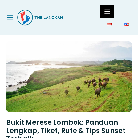
Langsung
ke
isi
Bukit Merese Lombok: Panduan
Lengkap, Tiket, Rute & Tips Sunset