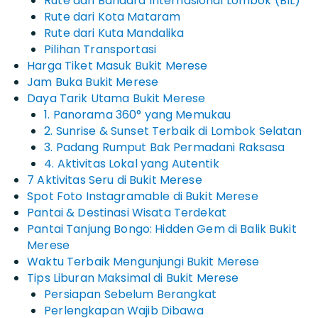
Rute dari Bandara Internasional Lombok (BIL)
Rute dari Kota Mataram
Rute dari Kuta Mandalika
Pilihan Transportasi
Harga Tiket Masuk Bukit Merese
Jam Buka Bukit Merese
Daya Tarik Utama Bukit Merese
1. Panorama 360° yang Memukau
2. Sunrise & Sunset Terbaik di Lombok Selatan
3. Padang Rumput Bak Permadani Raksasa
4. Aktivitas Lokal yang Autentik
7 Aktivitas Seru di Bukit Merese
Spot Foto Instagramable di Bukit Merese
Pantai & Destinasi Wisata Terdekat
Pantai Tanjung Bongo: Hidden Gem di Balik Bukit
Merese
Waktu Terbaik Mengunjungi Bukit Merese
Tips Liburan Maksimal di Bukit Merese
Persiapan Sebelum Berangkat
Perlengkapan Wajib Dibawa