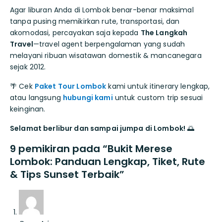
Agar liburan Anda di Lombok benar-benar maksimal
tanpa pusing memikirkan rute, transportasi, dan
akomodasi, percayakan saja kepada
The Langkah
Travel
—travel agent berpengalaman yang sudah
melayani ribuan wisatawan domestik & mancanegara
sejak 2012.
🌴 Cek
Paket Tour Lombok
kami untuk itinerary lengkap,
atau langsung
hubungi kami
untuk custom trip sesuai
keinginan.
Selamat berlibur dan sampai jumpa di Lombok!
🌅
9 pemikiran pada “Bukit Merese
Lombok: Panduan Lengkap, Tiket, Rute
& Tips Sunset Terbaik”