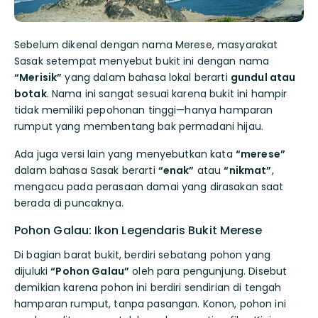
Sebelum dikenal dengan nama Merese, masyarakat
Sasak setempat menyebut bukit ini dengan nama
“Merisik”
yang dalam bahasa lokal berarti
gundul atau
botak
. Nama ini sangat sesuai karena bukit ini hampir
tidak memiliki pepohonan tinggi—hanya hamparan
rumput yang membentang bak permadani hijau.
Ada juga versi lain yang menyebutkan kata
“merese”
dalam bahasa Sasak berarti
“enak”
atau
“nikmat”
,
mengacu pada perasaan damai yang dirasakan saat
berada di puncaknya.
Pohon Galau: Ikon Legendaris Bukit Merese
Di bagian barat bukit, berdiri sebatang pohon yang
dijuluki
“Pohon Galau”
oleh para pengunjung. Disebut
demikian karena pohon ini berdiri sendirian di tengah
hamparan rumput, tanpa pasangan. Konon, pohon ini