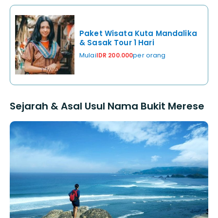
Paket Wisata Kuta Mandalika
& Sasak Tour 1 Hari
Mulai
per orang
IDR 200.000
Sejarah & Asal Usul Nama Bukit Merese