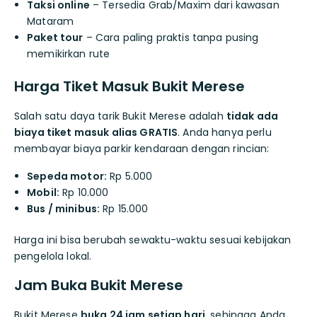
Taksi online
– Tersedia Grab/Maxim dari kawasan
Mataram
Paket tour
– Cara paling praktis tanpa pusing
memikirkan rute
Harga Tiket Masuk Bukit Merese
Salah satu daya tarik Bukit Merese adalah
tidak ada
biaya tiket masuk alias GRATIS
. Anda hanya perlu
membayar biaya parkir kendaraan dengan rincian:
Sepeda motor:
Rp 5.000
Mobil:
Rp 10.000
Bus / minibus:
Rp 15.000
Harga ini bisa berubah sewaktu-waktu sesuai kebijakan
pengelola lokal.
Jam Buka Bukit Merese
Bukit Merese
buka 24 jam setiap hari
, sehingga Anda