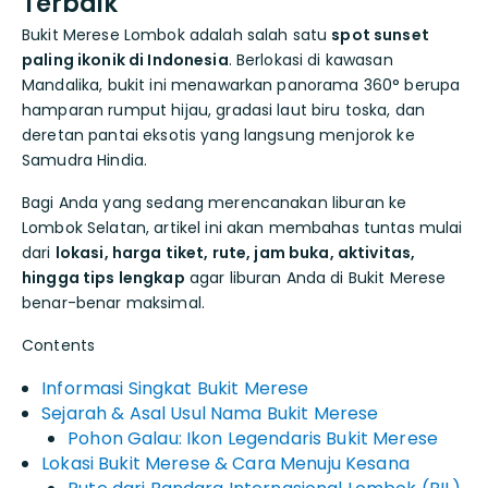
Terbaik
Bukit Merese Lombok adalah salah satu
spot sunset
paling ikonik di Indonesia
. Berlokasi di kawasan
Mandalika, bukit ini menawarkan panorama 360° berupa
hamparan rumput hijau, gradasi laut biru toska, dan
deretan pantai eksotis yang langsung menjorok ke
Samudra Hindia.
Bagi Anda yang sedang merencanakan liburan ke
Lombok Selatan, artikel ini akan membahas tuntas mulai
dari
lokasi, harga tiket, rute, jam buka, aktivitas,
hingga tips lengkap
agar liburan Anda di Bukit Merese
benar-benar maksimal.
Contents
Informasi Singkat Bukit Merese
Sejarah & Asal Usul Nama Bukit Merese
Pohon Galau: Ikon Legendaris Bukit Merese
Lokasi Bukit Merese & Cara Menuju Kesana