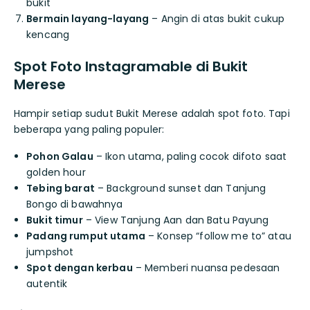
bukit
Bermain layang-layang
– Angin di atas bukit cukup
kencang
Spot Foto Instagramable di Bukit
Merese
Hampir setiap sudut Bukit Merese adalah spot foto. Tapi
beberapa yang paling populer:
Pohon Galau
– Ikon utama, paling cocok difoto saat
golden hour
Tebing barat
– Background sunset dan Tanjung
Bongo di bawahnya
Bukit timur
– View Tanjung Aan dan Batu Payung
Padang rumput utama
– Konsep “follow me to” atau
jumpshot
Spot dengan kerbau
– Memberi nuansa pedesaan
autentik