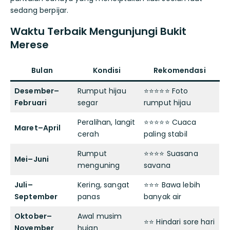
sedang berpijar.
Waktu Terbaik Mengunjungi Bukit
Merese
Bulan
Kondisi
Rekomendasi
Desember–
Rumput hijau
⭐⭐⭐⭐⭐ Foto
Februari
segar
rumput hijau
Peralihan, langit
⭐⭐⭐⭐⭐ Cuaca
Maret–April
cerah
paling stabil
Rumput
⭐⭐⭐⭐ Suasana
Mei–Juni
menguning
savana
Juli–
Kering, sangat
⭐⭐⭐ Bawa lebih
September
panas
banyak air
Oktober–
Awal musim
⭐⭐ Hindari sore hari
November
hujan