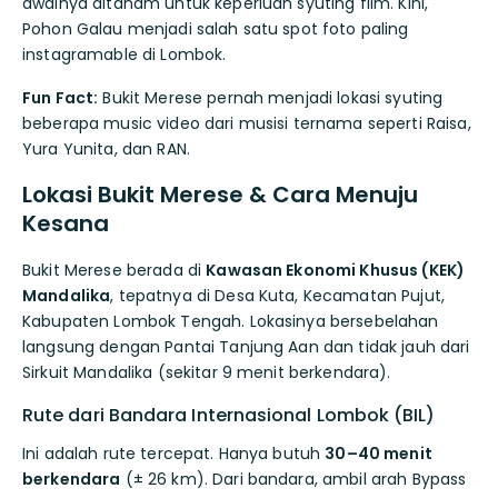
awalnya ditanam untuk keperluan syuting film. Kini,
Pohon Galau menjadi salah satu spot foto paling
instagramable di Lombok.
Fun Fact:
Bukit Merese pernah menjadi lokasi syuting
beberapa music video dari musisi ternama seperti Raisa,
Yura Yunita, dan RAN.
Lokasi Bukit Merese & Cara Menuju
Kesana
Bukit Merese berada di
Kawasan Ekonomi Khusus (KEK)
Mandalika
, tepatnya di Desa Kuta, Kecamatan Pujut,
Kabupaten Lombok Tengah. Lokasinya bersebelahan
langsung dengan Pantai Tanjung Aan dan tidak jauh dari
Sirkuit Mandalika (sekitar 9 menit berkendara).
Rute dari Bandara Internasional Lombok (BIL)
Ini adalah rute tercepat. Hanya butuh
30–40 menit
berkendara
(± 26 km). Dari bandara, ambil arah Bypass