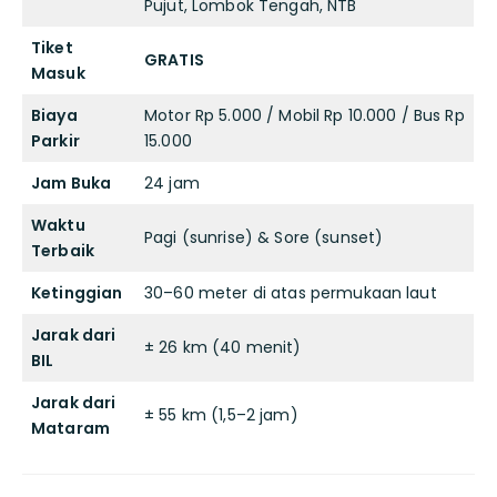
Pujut, Lombok Tengah, NTB
Tiket
GRATIS
Masuk
Biaya
Motor Rp 5.000 / Mobil Rp 10.000 / Bus Rp
Parkir
15.000
Jam Buka
24 jam
Waktu
Pagi (sunrise) & Sore (sunset)
Terbaik
Ketinggian
30–60 meter di atas permukaan laut
Jarak dari
± 26 km (40 menit)
BIL
Jarak dari
± 55 km (1,5–2 jam)
Mataram