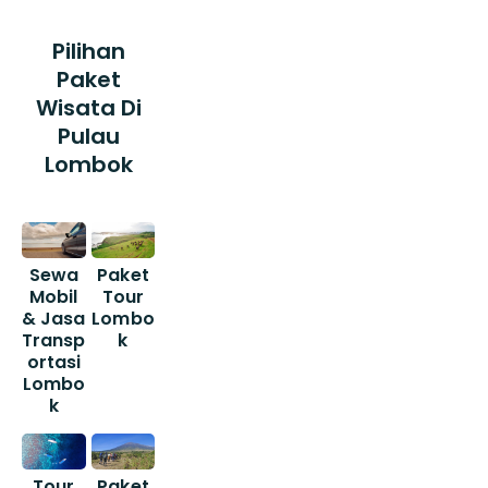
Pilihan
Paket
Wisata Di
Pulau
Lombok
Sewa
Paket
Mobil
Tour
& Jasa
Lombo
Transp
k
ortasi
Lombo
k
Tour
Paket