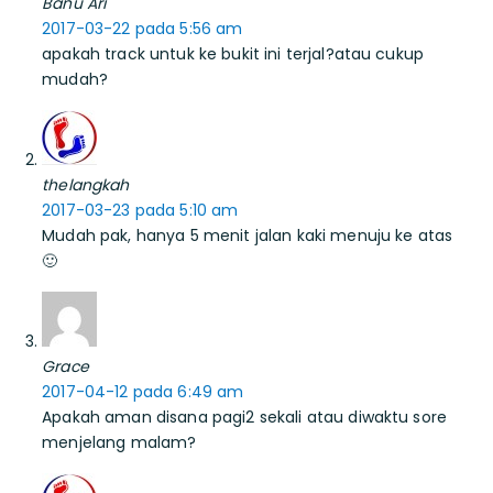
Banu Ari
2017-03-22 pada 5:56 am
apakah track untuk ke bukit ini terjal?atau cukup
mudah?
thelangkah
2017-03-23 pada 5:10 am
Mudah pak, hanya 5 menit jalan kaki menuju ke atas
🙂
Grace
2017-04-12 pada 6:49 am
Apakah aman disana pagi2 sekali atau diwaktu sore
menjelang malam?