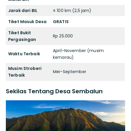
Jarak dari BIL
± 100 km (2,5 jam)
Tiket Masuk Desa
GRATIS
Tiket Bukit
Rp 25.000
Pergasingan
April–November (musim
Waktu Terbaik
kemarau)
Musim Stroberi
Mei–September
Terbaik
Sekilas Tentang Desa Sembalun