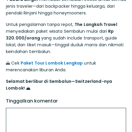
jenis traveler—dari backpacker hingga keluarga, dari
pendaki Rinjani hingga honeymooners.
Untuk pengalaman tanpa repot,
The Langkah Travel
menyediakan paket wisata Sembalun mulai dari
Rp
320.000/orang
yang sudah include transport, guide
lokal, dan tiket masuk—tinggal duduk manis dan nikmati
keindahan Sembalun.
🌄 Cek
Paket Tour Lombok Lengkap
untuk
merencanakan liburan Anda.
Selamat berlibur di Sembalun—Switzerland-nya
Lombok!
🏔️
Tinggalkan komentar
Komentar