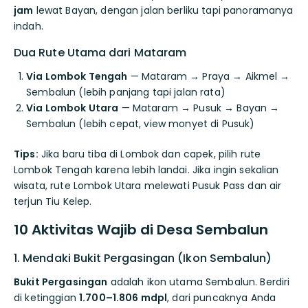
jam
lewat Bayan, dengan jalan berliku tapi panoramanya
indah.
Dua Rute Utama dari Mataram
Via Lombok Tengah
— Mataram → Praya → Aikmel →
Sembalun (lebih panjang tapi jalan rata)
Via Lombok Utara
— Mataram → Pusuk → Bayan →
Sembalun (lebih cepat, view monyet di Pusuk)
Tips:
Jika baru tiba di Lombok dan capek, pilih rute
Lombok Tengah karena lebih landai. Jika ingin sekalian
wisata, rute Lombok Utara melewati Pusuk Pass dan air
terjun Tiu Kelep.
10 Aktivitas Wajib di Desa Sembalun
1. Mendaki Bukit Pergasingan (Ikon Sembalun)
Bukit Pergasingan
adalah ikon utama Sembalun. Berdiri
di ketinggian
1.700–1.806 mdpl
, dari puncaknya Anda