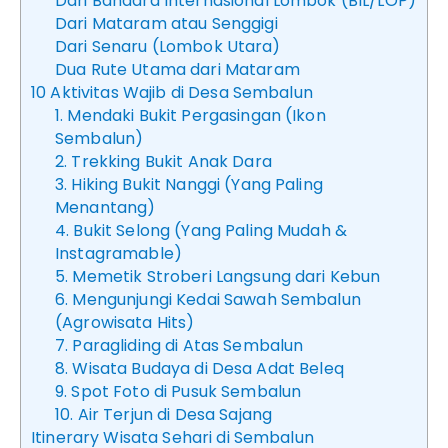
Dari Bandara Internasional Lombok (BIL/LOP)
Dari Mataram atau Senggigi
Dari Senaru (Lombok Utara)
Dua Rute Utama dari Mataram
10 Aktivitas Wajib di Desa Sembalun
1. Mendaki Bukit Pergasingan (Ikon
Sembalun)
2. Trekking Bukit Anak Dara
3. Hiking Bukit Nanggi (Yang Paling
Menantang)
4. Bukit Selong (Yang Paling Mudah &
Instagramable)
5. Memetik Stroberi Langsung dari Kebun
6. Mengunjungi Kedai Sawah Sembalun
(Agrowisata Hits)
7. Paragliding di Atas Sembalun
8. Wisata Budaya di Desa Adat Beleq
9. Spot Foto di Pusuk Sembalun
10. Air Terjun di Desa Sajang
Itinerary Wisata Sehari di Sembalun