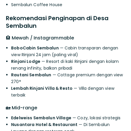
Sembalun Coffee House
Rekomendasi Penginapan di Desa
Sembalun
🏨 Mewah / Instagrammable
BoboCabin Sembalun
— Cabin transparan dengan
view Rinjani 24 jam (paling viral)
Rinjani Lodge
— Resort di kaki Rinjani dengan kolam
renang infinity, balkon pribadi
Rautani Sembalun
— Cottage premium dengan view
270°
Lembah Rinjani Villa & Resto
— Villa dengan view
terbaik
🏡 Mid-range
Edelweiss Sembalun Village
— Cozy, lokasi strategis
Nusantara Hotel & Restaurant
— Di Sembalun