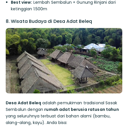
Best view:
Lembah Sembalun + Gunung Rinjani dari
ketinggian 1.500m
8. Wisata Budaya di Desa Adat Beleq
Desa Adat Beleq
adalah pemukiman tradisional Sasak
Sembalun dengan
rumah adat berusia ratusan tahun
yang seluruhnya terbuat dari bahan alami (bambu,
alang-alang, kayu). Anda bisa: