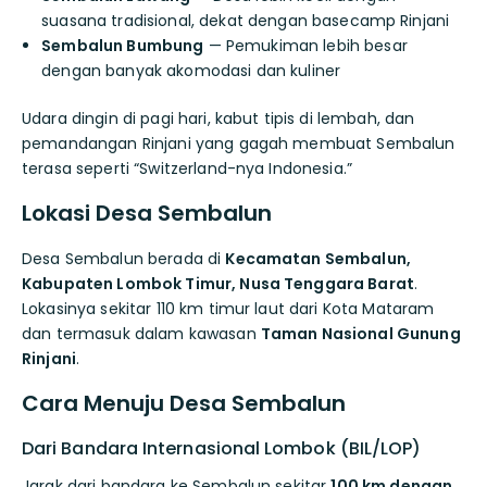
suasana tradisional, dekat dengan basecamp Rinjani
Sembalun Bumbung
— Pemukiman lebih besar
dengan banyak akomodasi dan kuliner
Udara dingin di pagi hari, kabut tipis di lembah, dan
pemandangan Rinjani yang gagah membuat Sembalun
terasa seperti “Switzerland-nya Indonesia.”
Lokasi Desa Sembalun
Desa Sembalun berada di
Kecamatan Sembalun,
Kabupaten Lombok Timur, Nusa Tenggara Barat
.
Lokasinya sekitar 110 km timur laut dari Kota Mataram
dan termasuk dalam kawasan
Taman Nasional Gunung
Rinjani
.
Cara Menuju Desa Sembalun
Dari Bandara Internasional Lombok (BIL/LOP)
Jarak dari bandara ke Sembalun sekitar
100 km dengan