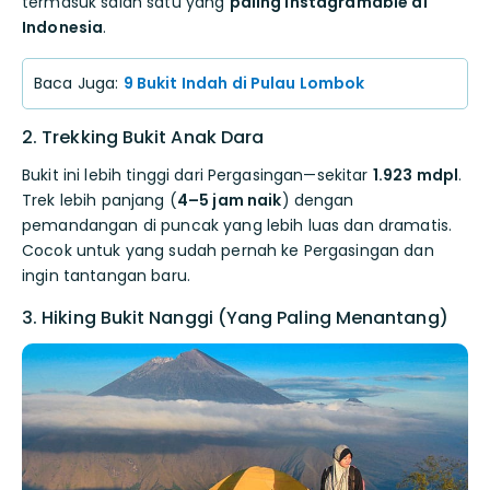
termasuk salah satu yang
paling instagramable di
Indonesia
.
Baca Juga:
9 Bukit Indah di Pulau Lombok
2. Trekking Bukit Anak Dara
Bukit ini lebih tinggi dari Pergasingan—sekitar
1.923 mdpl
.
Trek lebih panjang (
4–5 jam naik
) dengan
pemandangan di puncak yang lebih luas dan dramatis.
Cocok untuk yang sudah pernah ke Pergasingan dan
ingin tantangan baru.
3. Hiking Bukit Nanggi (Yang Paling Menantang)