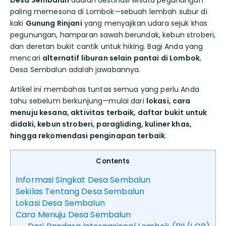
Desa Sembalun
adalah destinasi wisata pegunungan
paling memesona di Lombok—sebuah lembah subur di
kaki
Gunung Rinjani
yang menyajikan udara sejuk khas
pegunungan, hamparan sawah berundak, kebun stroberi,
dan deretan bukit cantik untuk hiking. Bagi Anda yang
mencari
alternatif liburan selain pantai di Lombok
,
Desa Sembalun adalah jawabannya.
Artikel ini membahas tuntas semua yang perlu Anda
tahu sebelum berkunjung—mulai dari
lokasi, cara
menuju kesana, aktivitas terbaik, daftar bukit untuk
didaki, kebun stroberi, paragliding, kuliner khas,
hingga rekomendasi penginapan terbaik
.
Contents
Informasi Singkat Desa Sembalun
Sekilas Tentang Desa Sembalun
Lokasi Desa Sembalun
Cara Menuju Desa Sembalun