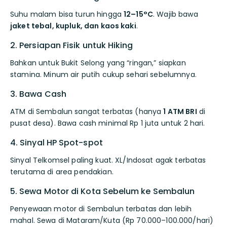
Suhu malam bisa turun hingga
12–15°C
. Wajib bawa
jaket tebal, kupluk, dan kaos kaki
.
2. Persiapan Fisik untuk Hiking
Bahkan untuk Bukit Selong yang “ringan,” siapkan
stamina. Minum air putih cukup sehari sebelumnya.
3. Bawa Cash
ATM di Sembalun sangat terbatas (hanya
1 ATM BRI
di
pusat desa). Bawa cash minimal Rp 1 juta untuk 2 hari.
4. Sinyal HP Spot-spot
Sinyal Telkomsel paling kuat. XL/Indosat agak terbatas
terutama di area pendakian.
5. Sewa Motor di Kota Sebelum ke Sembalun
Penyewaan motor di Sembalun terbatas dan lebih
mahal. Sewa di Mataram/Kuta (Rp 70.000–100.000/hari)