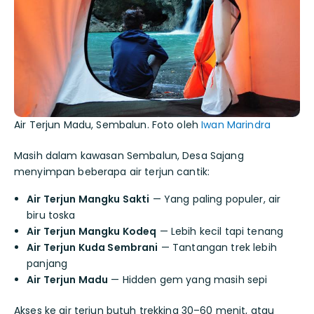
Air Terjun Madu, Sembalun. Foto oleh
Iwan Marindra
Masih dalam kawasan Sembalun, Desa Sajang
menyimpan beberapa air terjun cantik:
Air Terjun Mangku Sakti
— Yang paling populer, air
biru toska
Air Terjun Mangku Kodeq
— Lebih kecil tapi tenang
Air Terjun Kuda Sembrani
— Tantangan trek lebih
panjang
Air Terjun Madu
— Hidden gem yang masih sepi
Akses ke air terjun butuh trekking 30–60 menit, atau