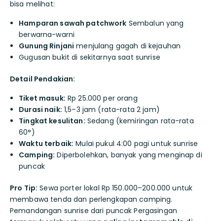
bisa melihat:
Hamparan sawah patchwork
Sembalun yang
berwarna-warni
Gunung Rinjani
menjulang gagah di kejauhan
Gugusan bukit di sekitarnya saat sunrise
Detail Pendakian:
Tiket masuk:
Rp 25.000 per orang
Durasi naik:
1,5–3 jam (rata-rata 2 jam)
Tingkat kesulitan:
Sedang (kemiringan rata-rata
60°)
Waktu terbaik:
Mulai pukul 4:00 pagi untuk sunrise
Camping:
Diperbolehkan, banyak yang menginap di
puncak
Pro Tip:
Sewa porter lokal Rp 150.000–200.000 untuk
membawa tenda dan perlengkapan camping.
Pemandangan sunrise dari puncak Pergasingan