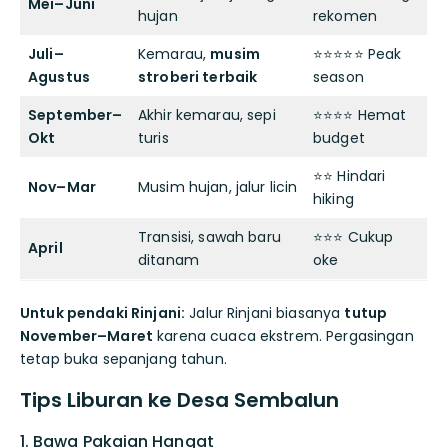
Mei–Juni
hujan
rekomen
Juli–
Kemarau,
musim
⭐⭐⭐⭐⭐ Peak
Agustus
stroberi terbaik
season
September–
Akhir kemarau, sepi
⭐⭐⭐⭐ Hemat
Okt
turis
budget
⭐⭐ Hindari
Nov–Mar
Musim hujan, jalur licin
hiking
Transisi, sawah baru
⭐⭐⭐ Cukup
April
ditanam
oke
Untuk pendaki Rinjani:
Jalur Rinjani biasanya
tutup
November–Maret
karena cuaca ekstrem. Pergasingan
tetap buka sepanjang tahun.
Tips Liburan ke Desa Sembalun
1. Bawa Pakaian Hangat