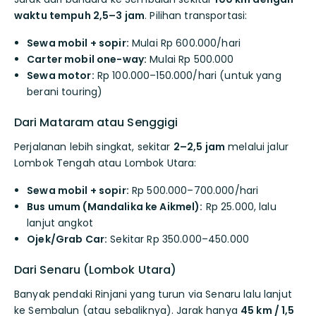
waktu tempuh 2,5–3 jam
. Pilihan transportasi:
Sewa mobil + sopir:
Mulai Rp 600.000/hari
Carter mobil one-way:
Mulai Rp 500.000
Sewa motor:
Rp 100.000–150.000/hari (untuk yang
berani touring)
Dari Mataram atau Senggigi
Perjalanan lebih singkat, sekitar
2–2,5 jam
melalui jalur
Lombok Tengah atau Lombok Utara:
Sewa mobil + sopir:
Rp 500.000–700.000/hari
Bus umum (Mandalika ke Aikmel):
Rp 25.000, lalu
lanjut angkot
Ojek/Grab Car:
Sekitar Rp 350.000–450.000
Dari Senaru (Lombok Utara)
Banyak pendaki Rinjani yang turun via Senaru lalu lanjut
ke Sembalun (atau sebaliknya). Jarak hanya
45 km / 1,5