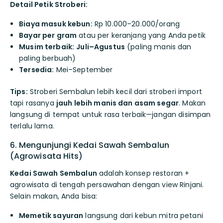
Detail Petik Stroberi:
Biaya masuk kebun:
Rp 10.000–20.000/orang
Bayar per gram
atau per keranjang yang Anda petik
Musim terbaik:
Juli–Agustus
(paling manis dan
paling berbuah)
Tersedia:
Mei–September
Tips:
Stroberi Sembalun lebih kecil dari stroberi import
tapi rasanya
jauh lebih manis dan asam segar
. Makan
langsung di tempat untuk rasa terbaik—jangan disimpan
terlalu lama.
6. Mengunjungi Kedai Sawah Sembalun
(Agrowisata Hits)
Kedai Sawah Sembalun
adalah konsep restoran +
agrowisata di tengah persawahan dengan view Rinjani.
Selain makan, Anda bisa:
Memetik sayuran
langsung dari kebun mitra petani