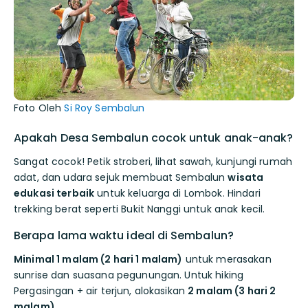
Foto Oleh
Si Roy Sembalun
Apakah Desa Sembalun cocok untuk anak-anak?
Sangat cocok! Petik stroberi, lihat sawah, kunjungi rumah
adat, dan udara sejuk membuat Sembalun
wisata
edukasi terbaik
untuk keluarga di Lombok. Hindari
trekking berat seperti Bukit Nanggi untuk anak kecil.
Berapa lama waktu ideal di Sembalun?
Minimal 1 malam (2 hari 1 malam)
untuk merasakan
sunrise dan suasana pegunungan. Untuk hiking
Pergasingan + air terjun, alokasikan
2 malam (3 hari 2
malam)
.