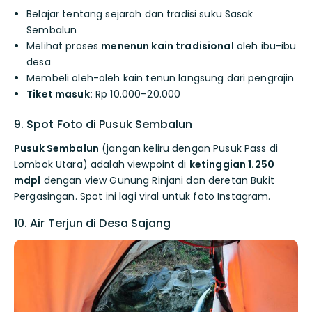
Belajar tentang sejarah dan tradisi suku Sasak
Sembalun
Melihat proses
menenun kain tradisional
oleh ibu-ibu
desa
Membeli oleh-oleh kain tenun langsung dari pengrajin
Tiket masuk:
Rp 10.000–20.000
9. Spot Foto di Pusuk Sembalun
Pusuk Sembalun
(jangan keliru dengan Pusuk Pass di
Lombok Utara) adalah viewpoint di
ketinggian 1.250
mdpl
dengan view Gunung Rinjani dan deretan Bukit
Pergasingan. Spot ini lagi viral untuk foto Instagram.
10. Air Terjun di Desa Sajang