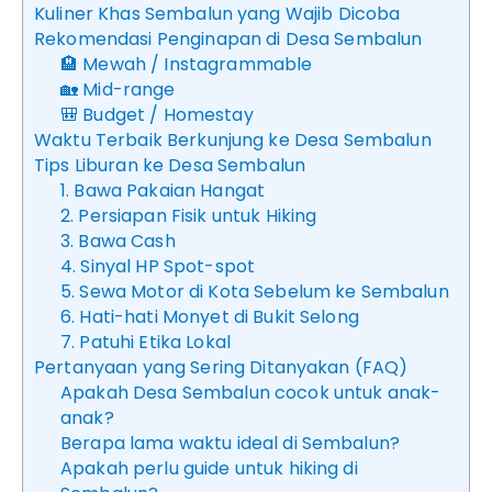
Kuliner Khas Sembalun yang Wajib Dicoba
Rekomendasi Penginapan di Desa Sembalun
🏨 Mewah / Instagrammable
🏡 Mid-range
🎒 Budget / Homestay
Waktu Terbaik Berkunjung ke Desa Sembalun
Tips Liburan ke Desa Sembalun
1. Bawa Pakaian Hangat
2. Persiapan Fisik untuk Hiking
3. Bawa Cash
4. Sinyal HP Spot-spot
5. Sewa Motor di Kota Sebelum ke Sembalun
6. Hati-hati Monyet di Bukit Selong
7. Patuhi Etika Lokal
Pertanyaan yang Sering Ditanyakan (FAQ)
Apakah Desa Sembalun cocok untuk anak-
anak?
Berapa lama waktu ideal di Sembalun?
Apakah perlu guide untuk hiking di