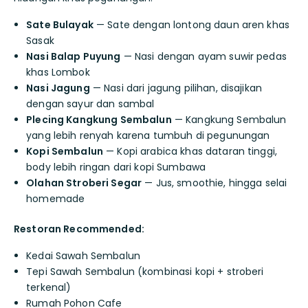
Sate Bulayak
— Sate dengan lontong daun aren khas
Sasak
Nasi Balap Puyung
— Nasi dengan ayam suwir pedas
khas Lombok
Nasi Jagung
— Nasi dari jagung pilihan, disajikan
dengan sayur dan sambal
Plecing Kangkung Sembalun
— Kangkung Sembalun
yang lebih renyah karena tumbuh di pegunungan
Kopi Sembalun
— Kopi arabica khas dataran tinggi,
body lebih ringan dari kopi Sumbawa
Olahan Stroberi Segar
— Jus, smoothie, hingga selai
homemade
Restoran Recommended:
Kedai Sawah Sembalun
Tepi Sawah Sembalun (kombinasi kopi + stroberi
terkenal)
Rumah Pohon Cafe