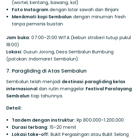
(wortel, kentang, bawang, kol)
Foto Instagram
dengan latar sawah dan Rinjani
Menikmati kopi Sembalun
dengan minuman fresh
tanpa pemanis buatan
Jam buka:
07:00–21:00 WITA (kebun stroberi tutup pukul
18:00)
Lokasi:
Dusun Jorong, Desa Sembalun Bumbung
(patokan: Indomaret Sembalun)
7. Paragliding di Atas Sembalun
Sembalun telah menjadi
destinasi paragliding kelas
internasional
dan rutin menggelar
Festival Paralayang
Sembalun
tiap tahunnya.
Detail:
Tandem dengan instruktur:
Rp 800.000–1.200.000
Durasi terbang:
15–20 menit
Lokasi take-off:
Bukit Pergasingan atau Bukit Selong