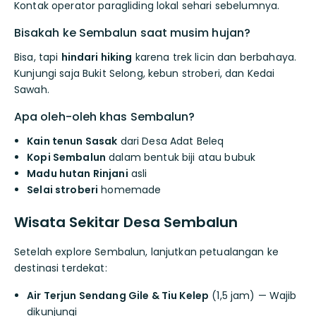
Kontak operator paragliding lokal sehari sebelumnya.
Bisakah ke Sembalun saat musim hujan?
Bisa, tapi
hindari hiking
karena trek licin dan berbahaya.
Kunjungi saja Bukit Selong, kebun stroberi, dan Kedai
Sawah.
Apa oleh-oleh khas Sembalun?
Kain tenun Sasak
dari Desa Adat Beleq
Kopi Sembalun
dalam bentuk biji atau bubuk
Madu hutan Rinjani
asli
Selai stroberi
homemade
Wisata Sekitar Desa Sembalun
Setelah explore Sembalun, lanjutkan petualangan ke
destinasi terdekat:
Air Terjun Sendang Gile & Tiu Kelep
(1,5 jam) — Wajib
dikunjungi