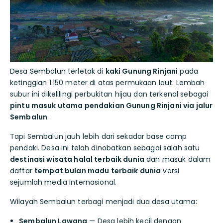
Desa Sembalun terletak di
kaki Gunung Rinjani
pada
ketinggian 1.150 meter di atas permukaan laut. Lembah
subur ini dikelilingi perbukitan hijau dan terkenal sebagai
pintu masuk utama pendakian Gunung Rinjani via jalur
Sembalun
.
Tapi Sembalun jauh lebih dari sekadar base camp
pendaki. Desa ini telah dinobatkan sebagai salah satu
destinasi wisata halal terbaik dunia
dan masuk dalam
daftar
tempat bulan madu terbaik dunia
versi
sejumlah media internasional.
Wilayah Sembalun terbagi menjadi dua desa utama:
Sembalun Lawang
— Desa lebih kecil dengan