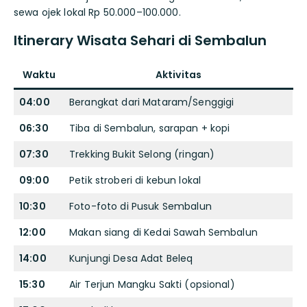
sewa ojek lokal Rp 50.000–100.000.
Itinerary Wisata Sehari di Sembalun
Waktu
Aktivitas
04:00
Berangkat dari Mataram/Senggigi
06:30
Tiba di Sembalun, sarapan + kopi
07:30
Trekking Bukit Selong (ringan)
09:00
Petik stroberi di kebun lokal
10:30
Foto-foto di Pusuk Sembalun
12:00
Makan siang di Kedai Sawah Sembalun
14:00
Kunjungi Desa Adat Beleq
15:30
Air Terjun Mangku Sakti (opsional)