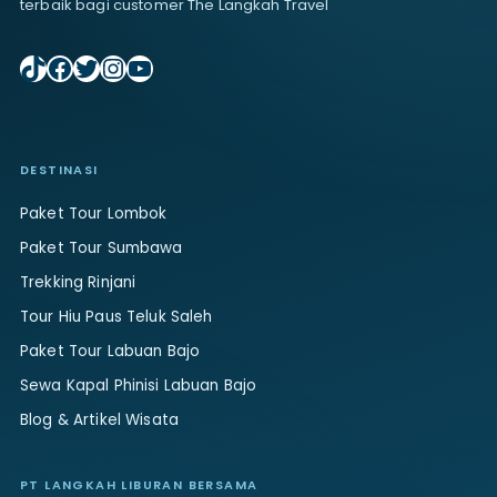
terbaik bagi customer The Langkah Travel
TikTok
Facebook
Twitter
Instagram
YouTube
DESTINASI
Paket Tour Lombok
Paket Tour Sumbawa
Trekking Rinjani
Tour Hiu Paus Teluk Saleh
Paket Tour Labuan Bajo
Sewa Kapal Phinisi Labuan Bajo
Blog & Artikel Wisata
PT LANGKAH LIBURAN BERSAMA