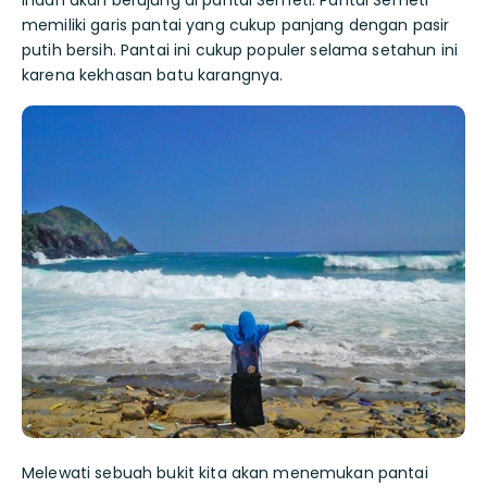
indah akan berujung di pantai Semeti. Pantai Semeti
memiliki garis pantai yang cukup panjang dengan pasir
putih bersih. Pantai ini cukup populer selama setahun ini
karena kekhasan batu karangnya.
Melewati sebuah bukit kita akan menemukan pantai