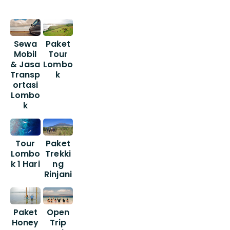
Sewa
Paket
Mobil
Tour
& Jasa
Lombo
Transp
k
ortasi
Lombo
k
Tour
Paket
Lombo
Trekki
k 1 Hari
ng
Rinjani
Paket
Open
Honey
Trip