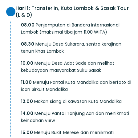
Hari 1:
Transfer In, Kuta Lombok & Sasak Tour
(L & D)
08.00
Penjemputan di Bandara Internasional
Lombok (maksimal tiba jam 11.00 WITA)
08.30
Menuju Desa Sukarara, sentra kerajinan
tenun khas Lombok
10.00
Menuju Desa Adat Sade dan melihat
kebudayaan masyarakat Suku Sasak
11.00
Menuju Pantai Kuta Mandalika dan berfoto di
icon Sirkuit Mandalika
12.00
Makan siang di Kawasan Kuta Mandalika
14.00
Menuju Pantai Tanjung Aan dan menikmati
keindahan view
15.00
Menuju Bukit Merese dan menikmati