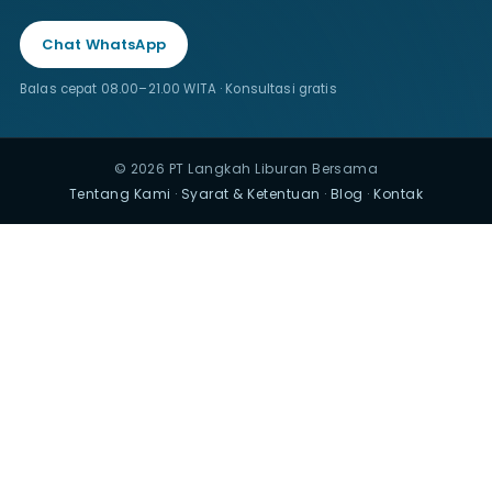
Chat WhatsApp
Balas cepat 08.00–21.00 WITA · Konsultasi gratis
© 2026 PT Langkah Liburan Bersama
Tentang Kami
·
Syarat & Ketentuan
·
Blog
·
Kontak