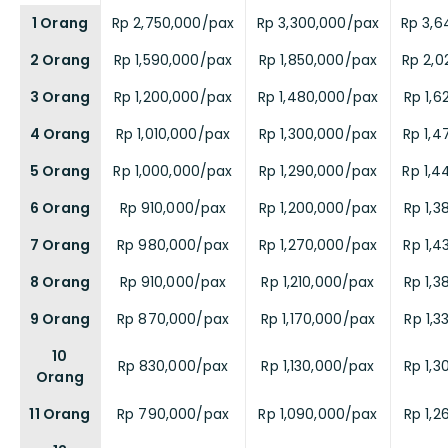
1 Orang
Rp 2,750,000/pax
Rp 3,300,000/pax
Rp 3,6
2 Orang
Rp 1,590,000/pax
Rp 1,850,000/pax
Rp 2,0
3 Orang
Rp 1,200,000/pax
Rp 1,480,000/pax
Rp 1,
4 Orang
Rp 1,010,000/pax
Rp 1,300,000/pax
Rp 1,4
5 Orang
Rp 1,000,000/pax
Rp 1,290,000/pax
Rp 1,4
6 Orang
Rp 910,000/pax
Rp 1,200,000/pax
Rp 1,
7 Orang
Rp 980,000/pax
Rp 1,270,000/pax
Rp 1,
8 Orang
Rp 910,000/pax
Rp 1,210,000/pax
Rp 1,
9 Orang
Rp 870,000/pax
Rp 1,170,000/pax
Rp 1,
10
Rp 830,000/pax
Rp 1,130,000/pax
Rp 1,
Orang
11 Orang
Rp 790,000/pax
Rp 1,090,000/pax
Rp 1,