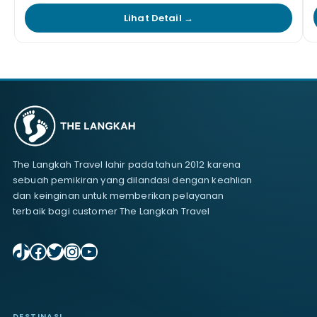
Lihat Detail →
The Langkah Travel lahir pada tahun 2012 karena
sebuah pemikiran yang dilandasi dengan keahlian
dan keinginan untuk memberikan pelayanan
terbaik bagi customer The Langkah Travel
TikTok
Facebook
Twitter
Instagram
YouTube
DESTINASI