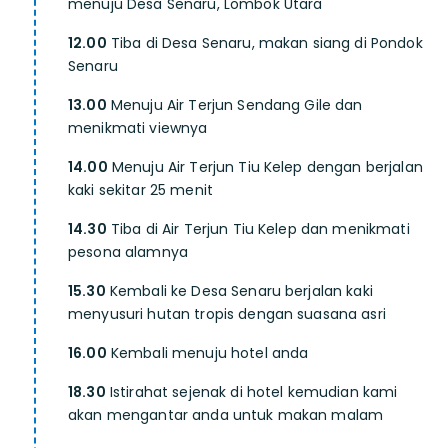
menuju Desa Senaru, Lombok Utara
12.00
Tiba di Desa Senaru, makan siang di Pondok
Senaru
13.00
Menuju Air Terjun Sendang Gile dan
menikmati viewnya
14.00
Menuju Air Terjun Tiu Kelep dengan berjalan
kaki sekitar 25 menit
14.30
Tiba di Air Terjun Tiu Kelep dan menikmati
pesona alamnya
15.30
Kembali ke Desa Senaru berjalan kaki
menyusuri hutan tropis dengan suasana asri
16.00
Kembali menuju hotel anda
18.30
Istirahat sejenak di hotel kemudian kami
akan mengantar anda untuk makan malam