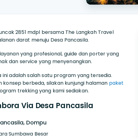
uncak 2851 mdpl bersama The Langkah Travel
lanan darat menuju Desa Pancasila.
layanan yang profesional, guide dan porter yang
nak dan service yang menyenangkan.
 ini adalah salah satu program yang tersedia.
an konsep berbeda, silakan kunjungi halaman
paket
rogram trekking yang kami sediakan.
mbora Via Desa Pancasila
ancasila, Dompu
dara Sumbawa Besar