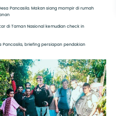
Desa Pancasila. Makan siang mampir di rumah
lanan
tar di Taman Nasional kemudian check in
Pancasila, briefing persiapan pendakian