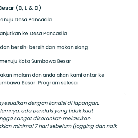
sar (B, L & D)
enuju Desa Pancasila
lanjutkan ke Desa Pancasila
at dan bersih-bersih dan makan siang
i menuju Kota Sumbawa Besar
makan malam dan anda akan kami antar ke
umbawa Besar. Program selesai.
 menyesuaikan dengan kondisi di lapangan.
umnya, ada pendaki yang tidak kuat
hingga sangat disarankan melakukan
an minimal 7 hari sebelum (jogging dan naik