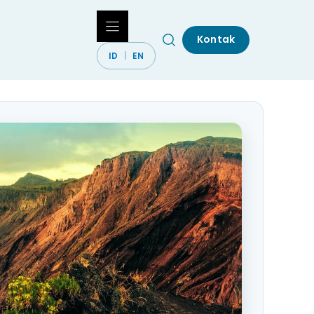
Kontak
ID
EN