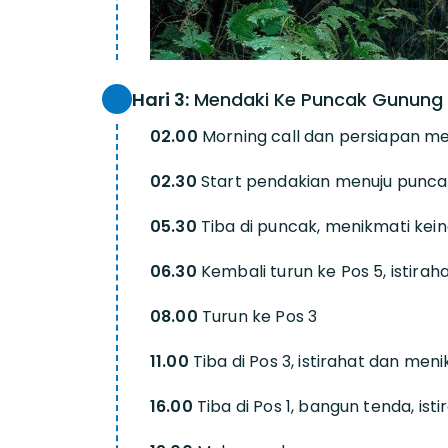
Hari 3:
Mendaki Ke Puncak Gunung 
02.00
Morning call dan persiapan 
02.30
Start pendakian menuju punca
05.30
Tiba di puncak, menikmati kei
06.30
Kembali turun ke Pos 5, istira
08.00
Turun ke Pos 3
11.00
Tiba di Pos 3, istirahat dan me
16.00
Tiba di Pos 1, bangun tenda, is