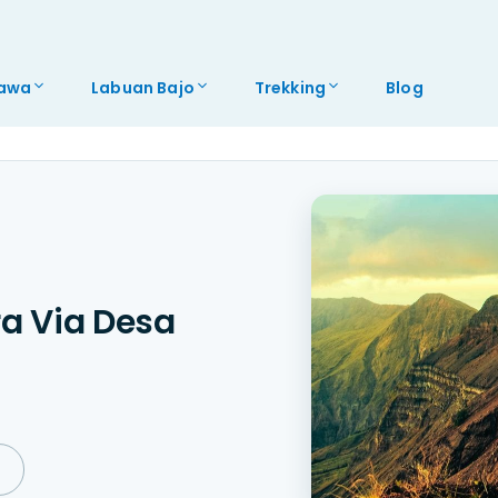
awa
Labuan Bajo
Trekking
Blog
a Via Desa
↓