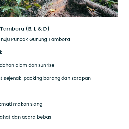
Tambora (B, L & D)
menuju Puncak Gunung Tambora
k
ndahan alam dan sunrise
hat sejenak, packing barang dan sarapan
nikmati makan siang
tirahat dan acara bebas