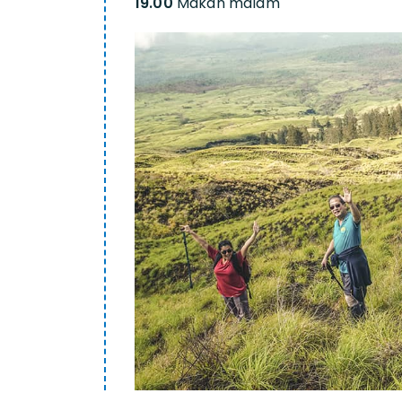
19.00
Makan malam