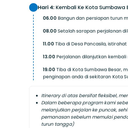
Hari 4:
Kembali Ke Kota Sumbawa Be
06.00
Bangun dan persiapan turun m
08.00
Setalah sarapan perjalanan di
11.00
Tiba di Desa Pancasila, istirah
13.00
Perjalanan dilanjutkan kembal
19.00
Tiba di Kota Sumbawa Besar, 
penginapan anda di sekitaran Kota S
Itinerary di atas bersifat fleksibel,
Dalam beberapa program kami sebel
melanjutkan perjalan ke puncak, se
pemanasan sebelum memulai pendaki
turun tangga)