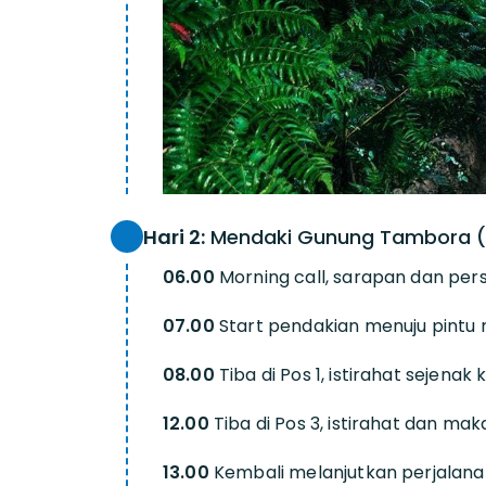
Hari 2:
Mendaki Gunung Tambora (B
06.00
Morning call, sarapan dan per
07.00
Start pendakian menuju pintu 
08.00
Tiba di Pos 1, istirahat sejena
12.00
Tiba di Pos 3, istirahat dan mak
13.00
Kembali melanjutkan perjalana