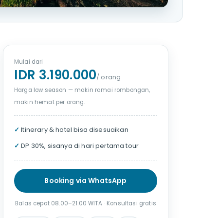
Mulai dari
IDR 3.190.000
/ orang
Harga low season — makin ramai rombongan,
makin hemat per orang.
✓
Itinerary & hotel bisa disesuaikan
✓
DP 30%, sisanya di hari pertama tour
Booking via WhatsApp
Balas cepat 08.00–21.00 WITA · Konsultasi gratis