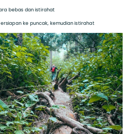
ara bebas dan istirahat
ersiapan ke puncak, kemudian istirahat