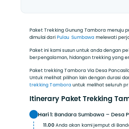
Paket Trekking Gunung Tambora menuju p
dimulai dari
Pulau Sumbawa
melewati perja
Paket ini kami susun untuk anda dengan pe
berpengalaman, hidangan trekking yang e
Paket trekking Tambora Via Desa Pancasila
Untuk melihat pilihan lain dengan durasi d
trekking Tambora
untuk melihat seluruh p
Itinerary Paket Trekking Ta
Hari 1:
Bandara Sumbawa – Desa P
11.00
Anda akan kami jemput di Ban