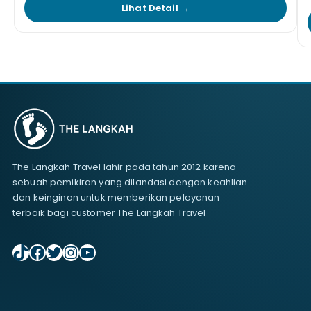
Lihat Detail →
The Langkah Travel lahir pada tahun 2012 karena
sebuah pemikiran yang dilandasi dengan keahlian
dan keinginan untuk memberikan pelayanan
terbaik bagi customer The Langkah Travel
TikTok
Facebook
Twitter
Instagram
YouTube