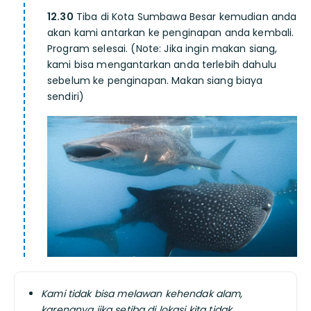
12.30
Tiba di Kota Sumbawa Besar kemudian anda
akan kami antarkan ke penginapan anda kembali.
Program selesai. (Note: Jika ingin makan siang,
kami bisa mengantarkan anda terlebih dahulu
sebelum ke penginapan. Makan siang biaya
sendiri)
Kami tidak bisa melawan kehendak alam,
karenanya jika setiba di lokasi kita tidak