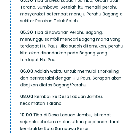
03.30
Tiba di Desa Labuan Jambu, Kecamatan
Tarano, Sumbawa. Setelah itu menaiki perahu
masyarakat setempat menuju Perahu Bagang di
sekitar Perairan Teluk Saleh.
05.30
Tiba di Kawanan Perahu Bagang,
menunggu sambil mencari Bagang mana yang
terdapat Hiu Paus. Jika sudah ditemukan, perahu
kita akan disandarkan pada Bagang yang
terdapat Hiu Paus.
06.00
Adalah waktu untuk memulai snorkeling
dan berinteraksi dengan Hiu Paus. Sarapan akan
disajikan diatas Bagang/Perahu.
08.00
Kembali ke Desa Labuan Jambu,
Kecamatan Tarano.
10.00
Tiba di Desa Labuan Jambu, istirahat
sejenak sebelum melanjutkan perjalanan darat
kembali ke Kota Sumbawa Besar.