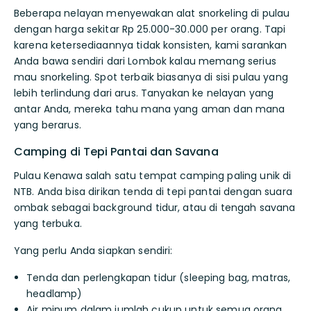
Beberapa nelayan menyewakan alat snorkeling di pulau
dengan harga sekitar Rp 25.000-30.000 per orang. Tapi
karena ketersediaannya tidak konsisten, kami sarankan
Anda bawa sendiri dari Lombok kalau memang serius
mau snorkeling. Spot terbaik biasanya di sisi pulau yang
lebih terlindung dari arus. Tanyakan ke nelayan yang
antar Anda, mereka tahu mana yang aman dan mana
yang berarus.
Camping di Tepi Pantai dan Savana
Pulau Kenawa salah satu tempat camping paling unik di
NTB. Anda bisa dirikan tenda di tepi pantai dengan suara
ombak sebagai background tidur, atau di tengah savana
yang terbuka.
Yang perlu Anda siapkan sendiri:
Tenda dan perlengkapan tidur (sleeping bag, matras,
headlamp)
Air minum dalam jumlah cukup untuk semua orang