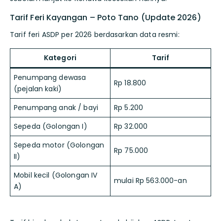
Tarif Feri Kayangan – Poto Tano (Update 2026)
Tarif feri ASDP per 2026 berdasarkan data resmi:
Kategori
Tarif
Penumpang dewasa
Rp 18.800
(pejalan kaki)
Penumpang anak / bayi
Rp 5.200
Sepeda (Golongan I)
Rp 32.000
Sepeda motor (Golongan
Rp 75.000
II)
Mobil kecil (Golongan IV
mulai Rp 563.000-an
A)