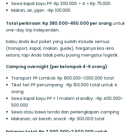
Sewa kapal kayu PP: Rp 300.000 ÷ 4 = Rp 75.000
Makan, air, jajan: ~Rp 100.000
Total perkiraan: Rp 380.000-450.000 per orang
untuk
one-day trip independen.
Kalau Anda ikut paket yang sudah include semua
(transport, kapal, makan, guide), harganya kira-kira
setara, tapi Anda tidak perlu pusing mengatur logistik.
Camping overnight (per kelompok 4-6 orang):
Transport PP Lombok: Rp 800.000-1.000.000 total
Tiket feri PP penumpang: ~Rp 150.000 total untuk 4
orang
Sewa kapal kayu PP + 1 malam standby: ~Rp 400.000-
500.000
Sewa atau bawa tenda dan perlengkapan camping
Makanan, air bersih, snack: ~Rp 300.000 total
Estimasi total: Rp 2.000.000-2.500.000 untuk