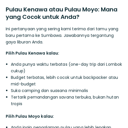
Pulau Kenawa atau Pulau Moyo: Mana
yang Cocok untuk Anda?
Ini pertanyaan yang sering kami terima dari tamu yang
baru pertama ke Sumbawa. Jawabannya tergantung
gaya liburan Anda.
Pilih Pulau Kenawa kalau:
Anda punya waktu terbatas (one-day trip dari Lombok
cukup)
Budget terbatas, lebih cocok untuk backpacker atau
mid-budget
Suka camping dan suasana minimalis
Tertarik pemandangan savana terbuka, bukan hutan
tropis
Pilih Pulau Moyo kalau:
Anda ingin pengalaman pulau yang lebih lengkap