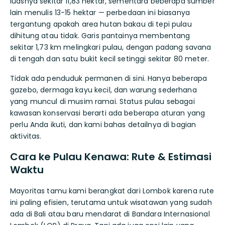
luasnya sekitar 11,83 hektar, sementara beberapa sumber
lain menulis 13-15 hektar — perbedaan ini biasanya
tergantung apakah area hutan bakau di tepi pulau
dihitung atau tidak. Garis pantainya membentang
sekitar 1,73 km melingkari pulau, dengan padang savana
di tengah dan satu bukit kecil setinggi sekitar 80 meter.
Tidak ada penduduk permanen di sini. Hanya beberapa
gazebo, dermaga kayu kecil, dan warung sederhana
yang muncul di musim ramai. Status pulau sebagai
kawasan konservasi berarti ada beberapa aturan yang
perlu Anda ikuti, dan kami bahas detailnya di bagian
aktivitas.
Cara ke Pulau Kenawa: Rute & Estimasi
Waktu
Mayoritas tamu kami berangkat dari Lombok karena rute
ini paling efisien, terutama untuk wisatawan yang sudah
ada di Bali atau baru mendarat di Bandara Internasional