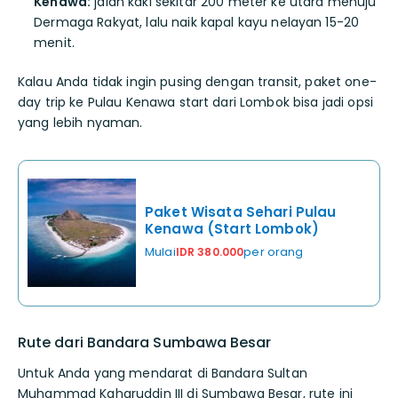
Kenawa:
jalan kaki sekitar 200 meter ke utara menuju
Dermaga Rakyat, lalu naik kapal kayu nelayan 15-20
menit.
Kalau Anda tidak ingin pusing dengan transit, paket one-
day trip ke Pulau Kenawa start dari Lombok bisa jadi opsi
yang lebih nyaman.
Paket Wisata Sehari Pulau
Kenawa (Start Lombok)
Mulai
per orang
IDR 380.000
Rute dari Bandara Sumbawa Besar
Untuk Anda yang mendarat di Bandara Sultan
Muhammad Kaharuddin III di Sumbawa Besar, rute ini