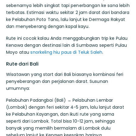
sebenarnya lebih singkat tapi penerbangan ke sana lebih
terbatas. Estimasi waktu sekitar 2 jam darat dari bandara
ke Pelabuhan Poto Tano, lalu lanjut ke Dermaga Rakyat
dan menyeberang dengan kapal kayu.
Rute ini cocok kalau Anda menggabungkan trip ke Pulau
Kenawa dengan destinasi lain di Sumbawa seperti Pulau
Moyo atau
snorkeling hiu paus di Teluk Saleh
.
Rute dari Bali
Wisatawan yang start dari Bali biasanya kombinasi feri
penyeberangan dan perjalanan darat. Susunan
umumnya:
Pelabuhan Padangbai (Bali) → Pelabuhan Lembar
(Lombok) dengan feri sekitar 4-5 jam, lalu lanjut darat
ke Pelabuhan Kayangan, dan ikuti rute yang sama
seperti dari Lombok. Total bisa 10-12 jam, sehingga
banyak yang memilih bermalam di Lombok dulu
sebelum lanjut ke Kenawa keesokan harinya.