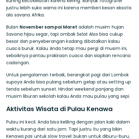
kuning kecokelatan karena kering. Banyak fotografer
justru lebih suka warna ini karena memberi kesan eksotis
ala savana Afrika.
Bulan
November sampai Maret
adalah musim hujan.
Savana hijau segar, tapi ombak Selat Alas bisa cukup
besar dan penyeberangan kadang dibatalkan kalau
cuaca buruk. Kalau Anda tetap mau pergi di musim ini,
sebaiknya pantau prakiraan cuaca dan siapkan rencana
cadangan.
Untuk pengalaman terbaik, berangkat pagi dari Lombok
supaya Anda bisa pulang sebelum gelap atau setting up
tenda sebelum sunset. Hindari weekend panjang dan
musim liburan sekolah kalau Anda mau pulau yang sepi.
Aktivitas Wisata di Pulau Kenawa
Pulau ini kecil. Anda bisa keliling dengan jalan kaki dalam
waktu kurang dari satu jam. Tapi justru itu yang bikin
Kenawa pas untuk slow travel: bukan untuk diburu-buru,