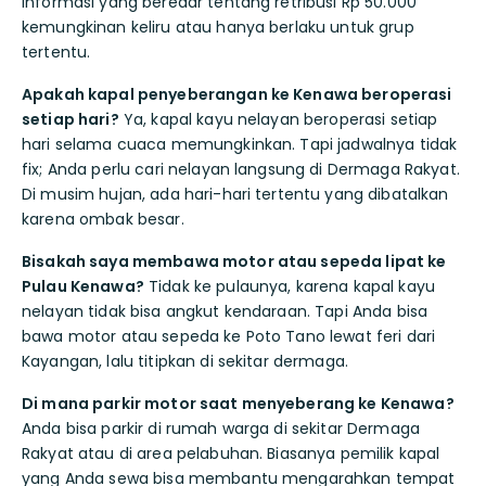
informasi yang beredar tentang retribusi Rp 50.000
kemungkinan keliru atau hanya berlaku untuk grup
tertentu.
Apakah kapal penyeberangan ke Kenawa beroperasi
setiap hari?
Ya, kapal kayu nelayan beroperasi setiap
hari selama cuaca memungkinkan. Tapi jadwalnya tidak
fix; Anda perlu cari nelayan langsung di Dermaga Rakyat.
Di musim hujan, ada hari-hari tertentu yang dibatalkan
karena ombak besar.
Bisakah saya membawa motor atau sepeda lipat ke
Pulau Kenawa?
Tidak ke pulaunya, karena kapal kayu
nelayan tidak bisa angkut kendaraan. Tapi Anda bisa
bawa motor atau sepeda ke Poto Tano lewat feri dari
Kayangan, lalu titipkan di sekitar dermaga.
Di mana parkir motor saat menyeberang ke Kenawa?
Anda bisa parkir di rumah warga di sekitar Dermaga
Rakyat atau di area pelabuhan. Biasanya pemilik kapal
yang Anda sewa bisa membantu mengarahkan tempat