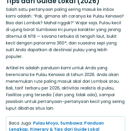
Tips dari Guide Lokal (2026)
Salah satu pertanyaan paling sering masuk ke inbox
kami adalah: “Pak, gimana sih caranya ke Pulau Kenawa?
Bisa dari Lombok? Mahal nggak?” Wajar saja. Pulau kecil
di ujung barat Sumbawa ini punya karakter yang jarang
ditemui di NTB — savana terbuka di tengah laut, bukit
kecil dengan panorama 360°, dan suasana sepi yang
sulit Anda dapatkan di destinasi pulau yang lebih
populer.
Artikel ini adalah panduan kami untuk Anda yang
berencana ke Pulau Kenawa di tahun 2026. Anda akan
menemukan rute paling masuk akal dari Lombok atau
Bali, tarif terbaru per 2026, aktivitas realistis di pulau,
fasilitas yang tersedia (dan yang tidak ada), sampai
jawaban untuk pertanyaan-pertanyaan kecil yang sering
luput dibahas situs lain.
Baca Juga:
Pulau Moyo, Sumbawa: Panduan
Lengkap, Itinerary & Tips dari Guide Lokal