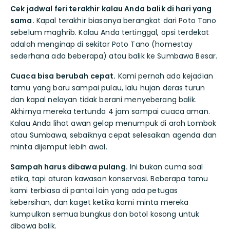
Cek jadwal feri terakhir kalau Anda balik di hari yang
sama.
Kapal terakhir biasanya berangkat dari Poto Tano
sebelum maghrib. Kalau Anda tertinggal, opsi terdekat
adalah menginap di sekitar Poto Tano (homestay
sederhana ada beberapa) atau balik ke Sumbawa Besar.
Cuaca bisa berubah cepat.
Kami pernah ada kejadian
tamu yang baru sampai pulau, lalu hujan deras turun
dan kapal nelayan tidak berani menyeberang balik.
Akhirnya mereka tertunda 4 jam sampai cuaca aman.
Kalau Anda lihat awan gelap menumpuk di arah Lombok
atau Sumbawa, sebaiknya cepat selesaikan agenda dan
minta dijemput lebih awal.
Sampah harus dibawa pulang.
Ini bukan cuma soal
etika, tapi aturan kawasan konservasi. Beberapa tamu
kami terbiasa di pantai lain yang ada petugas
kebersihan, dan kaget ketika kami minta mereka
kumpulkan semua bungkus dan botol kosong untuk
dibawa balik.