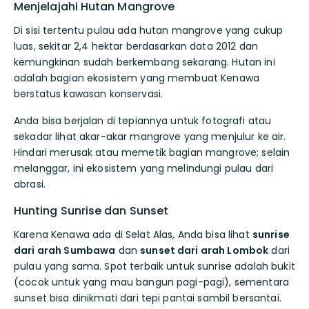
Menjelajahi Hutan Mangrove
Di sisi tertentu pulau ada hutan mangrove yang cukup
luas, sekitar 2,4 hektar berdasarkan data 2012 dan
kemungkinan sudah berkembang sekarang. Hutan ini
adalah bagian ekosistem yang membuat Kenawa
berstatus kawasan konservasi.
Anda bisa berjalan di tepiannya untuk fotografi atau
sekadar lihat akar-akar mangrove yang menjulur ke air.
Hindari merusak atau memetik bagian mangrove; selain
melanggar, ini ekosistem yang melindungi pulau dari
abrasi.
Hunting Sunrise dan Sunset
Karena Kenawa ada di Selat Alas, Anda bisa lihat
sunrise
dari arah Sumbawa
dan
sunset dari arah Lombok
dari
pulau yang sama. Spot terbaik untuk sunrise adalah bukit
(cocok untuk yang mau bangun pagi-pagi), sementara
sunset bisa dinikmati dari tepi pantai sambil bersantai.