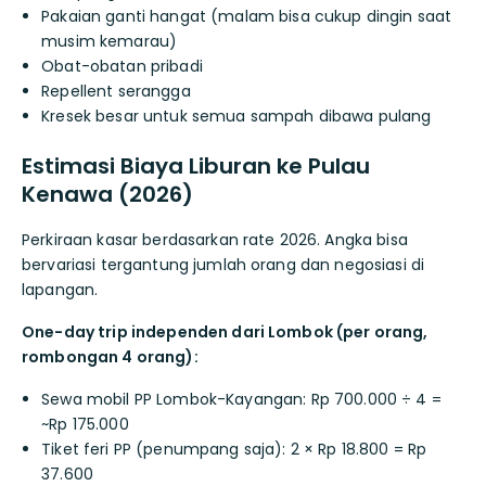
Pakaian ganti hangat (malam bisa cukup dingin saat
musim kemarau)
Obat-obatan pribadi
Repellent serangga
Kresek besar untuk semua sampah dibawa pulang
Estimasi Biaya Liburan ke Pulau
Kenawa (2026)
Perkiraan kasar berdasarkan rate 2026. Angka bisa
bervariasi tergantung jumlah orang dan negosiasi di
lapangan.
One-day trip independen dari Lombok (per orang,
rombongan 4 orang):
Sewa mobil PP Lombok-Kayangan: Rp 700.000 ÷ 4 =
~Rp 175.000
Tiket feri PP (penumpang saja): 2 × Rp 18.800 = Rp
37.600