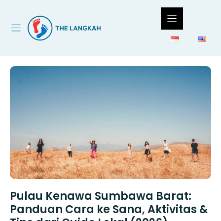
Langsung
ke
isi
Pulau Kenawa Sumbawa Barat:
Panduan Cara ke Sana, Aktivitas &