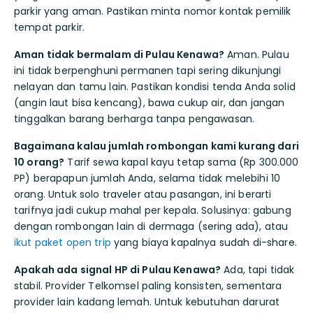
parkir yang aman. Pastikan minta nomor kontak pemilik
tempat parkir.
Aman tidak bermalam di Pulau Kenawa?
Aman. Pulau
ini tidak berpenghuni permanen tapi sering dikunjungi
nelayan dan tamu lain. Pastikan kondisi tenda Anda solid
(angin laut bisa kencang), bawa cukup air, dan jangan
tinggalkan barang berharga tanpa pengawasan.
Bagaimana kalau jumlah rombongan kami kurang dari
10 orang?
Tarif sewa kapal kayu tetap sama (Rp 300.000
PP) berapapun jumlah Anda, selama tidak melebihi 10
orang. Untuk solo traveler atau pasangan, ini berarti
tarifnya jadi cukup mahal per kepala. Solusinya: gabung
dengan rombongan lain di dermaga (sering ada), atau
ikut paket open trip
yang biaya kapalnya sudah di-share.
Apakah ada signal HP di Pulau Kenawa?
Ada, tapi tidak
stabil. Provider Telkomsel paling konsisten, sementara
provider lain kadang lemah. Untuk kebutuhan darurat