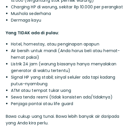
15.000 (tergantung stok pemilik warung)
Charging HP di warung, sekitar Rp 10.000 per perangkat
Mushola sederhana
Dermaga kayu
Yang TIDAK ada di pulau:
Hotel, homestay, atau penginapan apapun
Air bersih untuk mandi (Anda harus beli atau hemat-
hemat pakai)
Listrik 24 jam (warung biasanya hanya menyalakan
generator di waktu tertentu)
Signal HP yang stabil; sinyal seluler ada tapi kadang
putus-nyambung
ATM atau tempat tukar uang
Sewa tenda resmi (tidak konsisten ada/tidaknya)
Penjaga pantai atau life guard
Bawa cukup uang tunai. Bawa lebih banyak air daripada
yang Anda kira perlu.