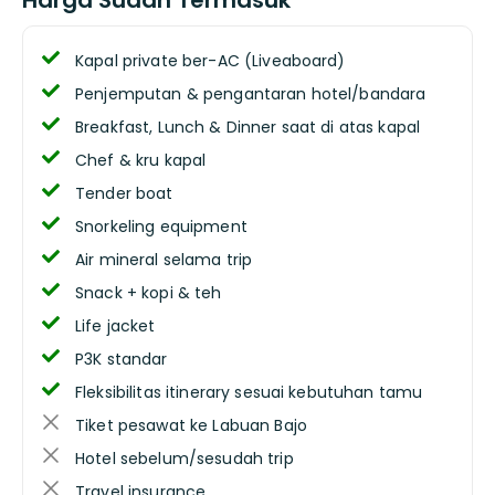
Harga Sudah Termasuk
Kapal private ber-AC (Liveaboard)
Penjemputan & pengantaran hotel/bandara
Breakfast, Lunch & Dinner saat di atas kapal
Chef & kru kapal
Tender boat
Snorkeling equipment
Air mineral selama trip
Snack + kopi & teh
Life jacket
P3K standar
Fleksibilitas itinerary sesuai kebutuhan tamu
Tiket pesawat ke Labuan Bajo
Hotel sebelum/sesudah trip
Travel insurance