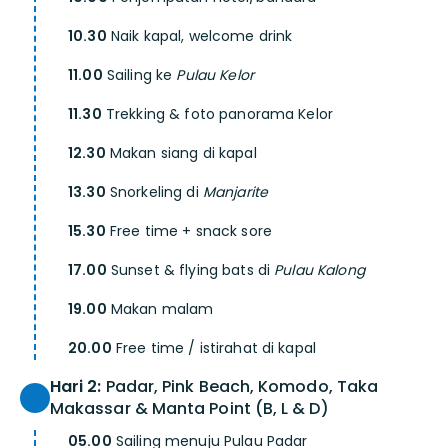
10.30
Naik kapal, welcome drink
11.00
Sailing ke
Pulau Kelor
11.30
Trekking & foto panorama Kelor
12.30
Makan siang di kapal
13.30
Snorkeling di
Manjarite
15.30
Free time + snack sore
17.00
Sunset & flying bats di
Pulau Kalong
19.00
Makan malam
20.00
Free time / istirahat di kapal
Hari 2:
Padar, Pink Beach, Komodo, Taka
Makassar & Manta Point (B, L & D)
05.00
Sailing menuju Pulau Padar