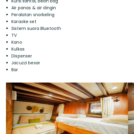
Kursi santai, bean bag
Air panas & air dingin
Peralatan snorkeling
Karaoke set
Sistem suara Bluetooth
TV
Kano
Kulkas
Dispenser
Jacuzzi besar
Bar