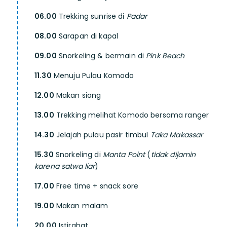
06.00
Trekking sunrise di
Padar
08.00
Sarapan di kapal
09.00
Snorkeling & bermain di
Pink Beach
11.30
Menuju Pulau Komodo
12.00
Makan siang
13.00
Trekking melihat Komodo bersama ranger
14.30
Jelajah pulau pasir timbul
Taka Makassar
15.30
Snorkeling di
Manta Point
(
tidak dijamin
karena satwa liar
)
17.00
Free time + snack sore
19.00
Makan malam
20.00
Istirahat