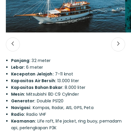
Panjang:
32 meter
Lebar:
6 meter
Kecepatan Jelajah:
7–11 knot
Kapasitas Air Bersih:
13.000 liter
Kapasitas Bahan Bakar:
8.000 liter
Mesin:
Mitsubishi 8D C9 Cylinder
Generator:
Double PS120
Navigasi:
Kompas, Radar, AIS, GPS, Peta
Radio:
Radio VHF
Keamanan:
Life raft, life jacket, ring buoy, pemadam
api, perlengkapan P3K