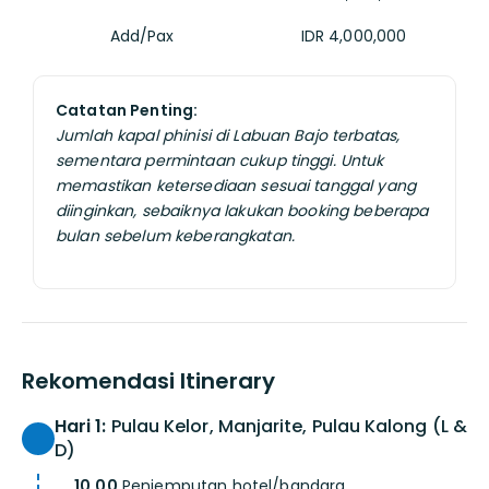
Add/Pax
IDR 4,000,000
Catatan Penting:
Jumlah kapal phinisi di Labuan Bajo terbatas,
sementara permintaan cukup tinggi. Untuk
memastikan ketersediaan sesuai tanggal yang
diinginkan, sebaiknya lakukan booking beberapa
bulan sebelum keberangkatan.
Rekomendasi Itinerary
Hari 1:
Pulau Kelor, Manjarite, Pulau Kalong (L &
D)
10.00
Penjemputan hotel/bandara