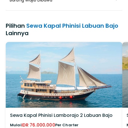
Barang Wajib Dibawa
Pilihan
Sewa Kapal Phinisi Labuan Bajo
Lainnya
Sewa Kapal Phinisi Lamborajo 2 Labuan Bajo
IDR 76.000.000
Mulai
Per Charter