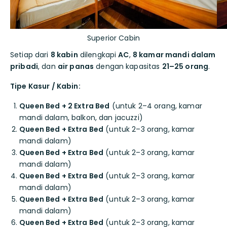
Superior Cabin
Setiap dari
8 kabin
dilengkapi
AC
,
8 kamar mandi dalam
pribadi
, dan
air panas
dengan kapasitas
21–25 orang
.
Tipe Kasur / Kabin:
Queen Bed + 2 Extra Bed
(untuk 2–4 orang, kamar
mandi dalam, balkon, dan jacuzzi)
Queen Bed + Extra Bed
(untuk 2–3 orang, kamar
mandi dalam)
Queen Bed + Extra Bed
(untuk 2–3 orang, kamar
mandi dalam)
Queen Bed + Extra Bed
(untuk 2–3 orang, kamar
mandi dalam)
Queen Bed + Extra Bed
(untuk 2–3 orang, kamar
mandi dalam)
Queen Bed + Extra Bed
(untuk 2–3 orang, kamar